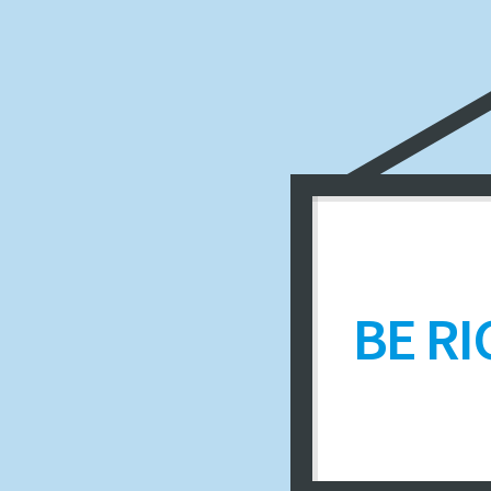
BE RI